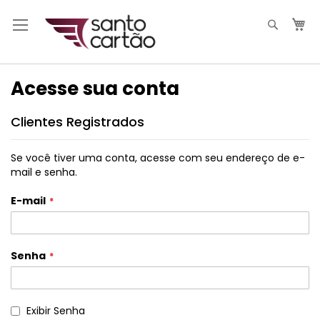
Pesqui
M
Acesse sua conta
Clientes Registrados
Se você tiver uma conta, acesse com seu endereço de e-
mail e senha.
E-mail
Senha
Exibir Senha