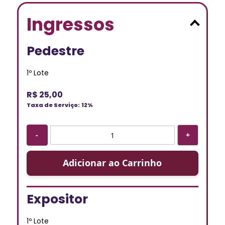
Ingressos
Pedestre
1º Lote
R$ 25,00
Taxa de Serviço:
12%
-
+
Adicionar ao Carrinho
Expositor
1º Lote