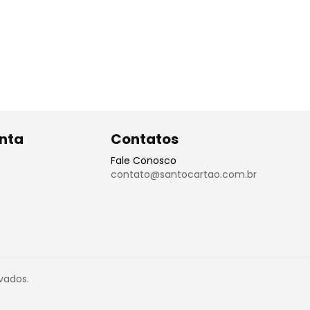
nta
Contatos
Fale Conosco
contato@santocartao.com.br
vados.