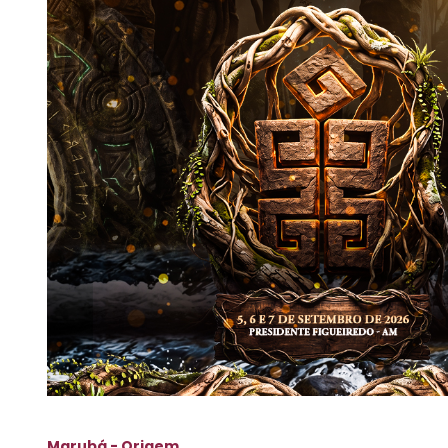
Marubá - Origem