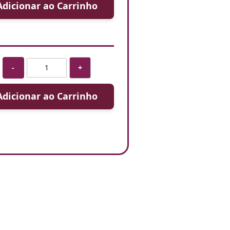
Adicionar ao Carrinho
-
+
Adicionar ao Carrinho