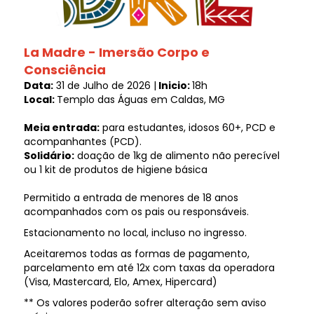
La Madre - Imersão Corpo e
Consciência
Data:
31 de Julho de 2026 |
Inicio:
18h
Local:
Templo das Águas em Caldas, MG
Meia entrada:
para estudantes, idosos 60+, PCD e
acompanhantes (PCD).
Solidário:
doação de 1kg de alimento não perecível
ou 1 kit de produtos de higiene básica
Permitido a entrada de menores de 18 anos
acompanhados com os pais ou responsáveis.
Estacionamento no local, incluso no ingresso.
Aceitaremos todas as formas de pagamento,
parcelamento em até 12x com taxas da operadora
(Visa, Mastercard, Elo, Amex, Hipercard)
** Os valores poderão sofrer alteração sem aviso