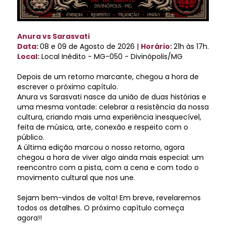
Anura vs Sarasvati
Data:
08 e 09 de Agosto de 2026 |
Horário:
21h às 17h.
Local:
Local Inédito - MG-050 - Divinópolis/MG
Depois de um retorno marcante, chegou a hora de
escrever o próximo capítulo.
Anura vs Sarasvati nasce da união de duas histórias e
uma mesma vontade: celebrar a resistência da nossa
cultura, criando mais uma experiência inesquecível,
feita de música, arte, conexão e respeito com o
público.
A última edição marcou o nosso retorno, agora
chegou a hora de viver algo ainda mais especial: um
reencontro com a pista, com a cena e com todo o
movimento cultural que nos une.
Sejam bem-vindos de volta! Em breve, revelaremos
todos os detalhes. O próximo capítulo começa
agora!!