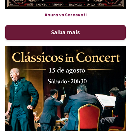
Anura vs Sarasvati
Saiba mais