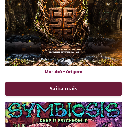
Marubá - Origem
Saiba mais