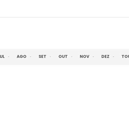
UL
AGO
SET
OUT
NOV
DEZ
TO