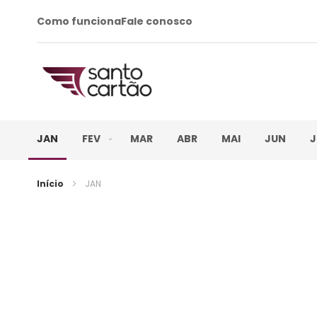
Como funciona
Fale conosco
JAN
FEV
MAR
ABR
MAI
JUN
J
Início
JAN