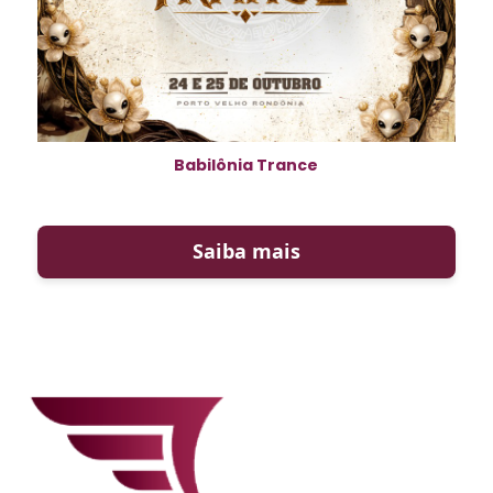
Babilônia Trance
Saiba mais