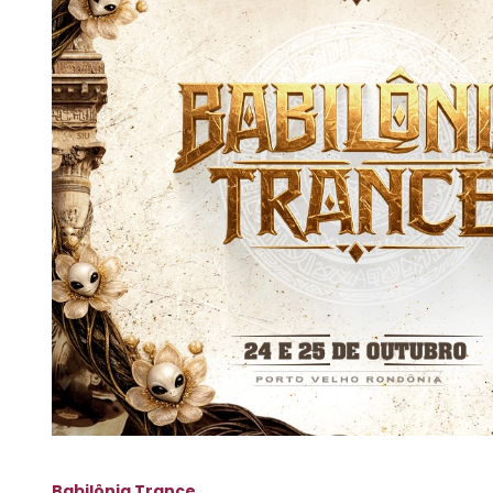
Babilônia Trance