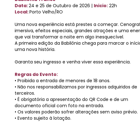
Data:
24 e 25 de Outubro de 2026
|
Inicio:
22h
Local:
Porto Velho/RO
Uma nova experiência está prestes a começar. Cenograf
imersiva, efeitos especiais, grandes atrações e uma ener
que vai transformar a noite em algo inesquecível.
A primeira edição da Babilônia chega para marcar o iníci
uma nova história.
Garanta seu ingresso e venha viver essa experiência.
Regras do Evento:
• Proibida a entrada de menores de 18 anos.
• Não nos responsabilizamos por ingressos adquiridos de
terceiros.
• É obrigatória a apresentação do QR Code e de um
documento oficial com foto na entrada.
• Os valores poderão sofrer alterações sem aviso prévio.
• Evento sujeito à lotação.