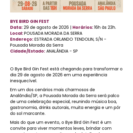
BYE BIRD GIN FEST
Data:
29 de agosto de 2026 |
Horários:
16h às 23h.
Local:
POUSADA MORADA DA SERRA
Endereço:
ESTRADA ORLANDO TENDOLIN, S/N -
Pousada Morada da Serra
Cidade/Estado:
ANALÂNDIA - SP
O Bye Bird Gin Fest está chegando para transformar o
dia 29 de agosto de 2026 em uma experiência
inesquecível.
Em um dos cenários mais charmosos de
Analândia/SP, a Pousada Morada da Serra será palco
de uma celebração especial, reunindo música boa,
gastronomia, drinks autorais, muita energia e um pôr
do sol marcante.
Mais do que um evento, o Bye Bird Gin Fest é um
convite para viver momentos leves, brindar com