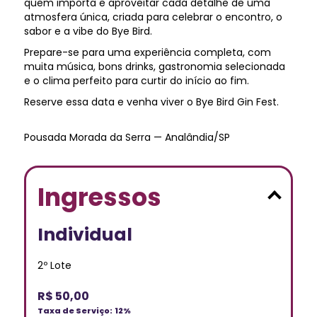
quem importa e aproveitar cada detalhe de uma
atmosfera única, criada para celebrar o encontro, o
sabor e a vibe do Bye Bird.
Prepare-se para uma experiência completa, com
muita música, bons drinks, gastronomia selecionada
e o clima perfeito para curtir do início ao fim.
Reserve essa data e venha viver o Bye Bird Gin Fest.
Pousada Morada da Serra — Analândia/SP
Ingressos
Individual
2º Lote
R$ 50,00
Taxa de Serviço:
12%