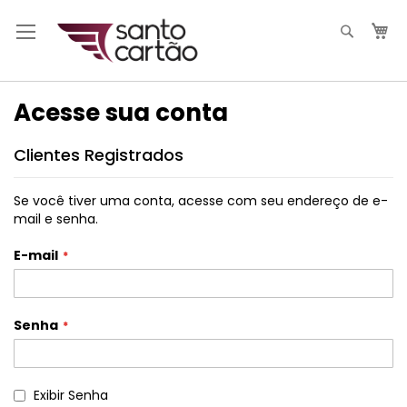
Pesqui
M
Acesse sua conta
Clientes Registrados
Se você tiver uma conta, acesse com seu endereço de e-
mail e senha.
E-mail
Senha
Exibir Senha