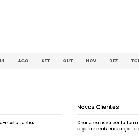
UL
AGO
SET
OUT
NOV
DEZ
TO
Novos Clientes
e-mail e senha.
Criar uma nova conta tem m
registrar mais endereços, 