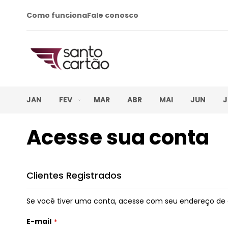
Como funciona
Fale conosco
JAN
FEV
MAR
ABR
MAI
JUN
J
Acesse sua conta
Clientes Registrados
Se você tiver uma conta, acesse com seu endereço de 
E-mail