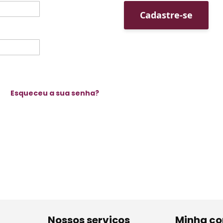
Cadastre-se
Esqueceu a sua senha?
Nossos serviços
Minha co