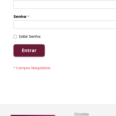
Senha
Exibir Senha
Entrar
Dúvidas