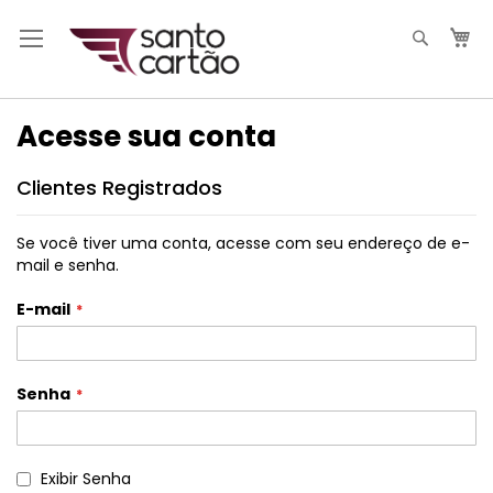
Pesqui
M
Acesse sua conta
Clientes Registrados
Se você tiver uma conta, acesse com seu endereço de e-
mail e senha.
E-mail
Senha
Exibir Senha