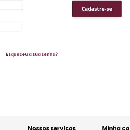
Cadastre-se
Esqueceu a sua senha?
Nossos serviços
Minha co