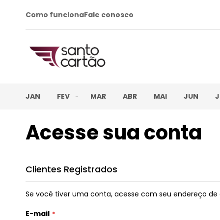
Como funciona
Fale conosco
JAN
FEV
MAR
ABR
MAI
JUN
J
Acesse sua conta
Clientes Registrados
Se você tiver uma conta, acesse com seu endereço de 
E-mail