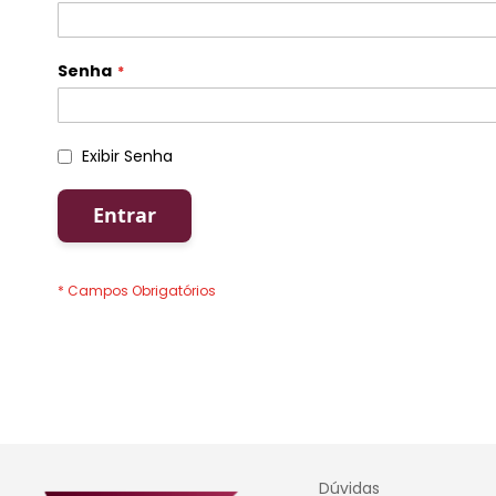
Senha
Exibir Senha
Entrar
Dúvidas