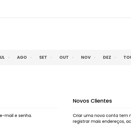
UL
AGO
SET
OUT
NOV
DEZ
TO
Novos Clientes
e-mail e senha.
Criar uma nova conta tem m
registrar mais endereços, 