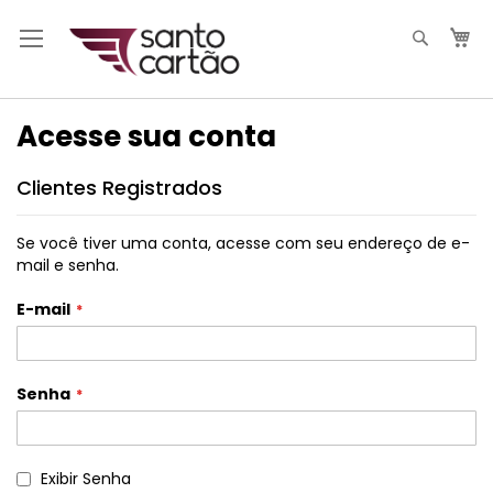
Pesqui
M
Acesse sua conta
Clientes Registrados
Se você tiver uma conta, acesse com seu endereço de e-
mail e senha.
E-mail
Senha
Exibir Senha