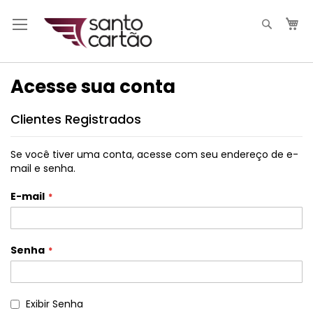
Pesqui
M
Acesse sua conta
Clientes Registrados
Se você tiver uma conta, acesse com seu endereço de e-
mail e senha.
E-mail
Senha
Exibir Senha