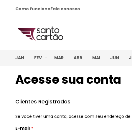
Como funciona
Fale conosco
JAN
FEV
MAR
ABR
MAI
JUN
J
Acesse sua conta
Clientes Registrados
Se você tiver uma conta, acesse com seu endereço de 
E-mail