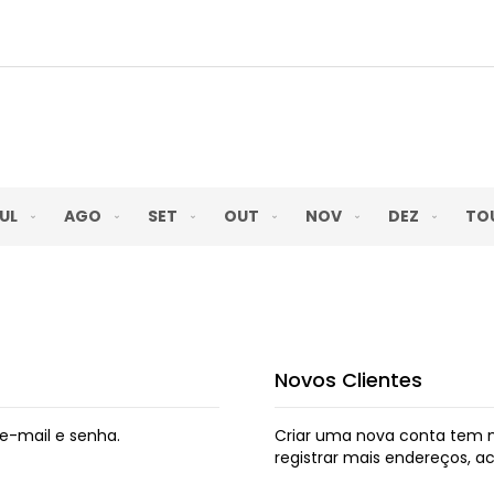
UL
AGO
SET
OUT
NOV
DEZ
TO
Novos Clientes
e-mail e senha.
Criar uma nova conta tem m
registrar mais endereços, 