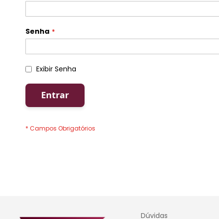
Senha
Exibir Senha
Entrar
Dúvidas