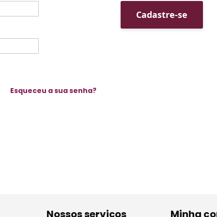
Cadastre-se
Esqueceu a sua senha?
Nossos serviços
Minha co