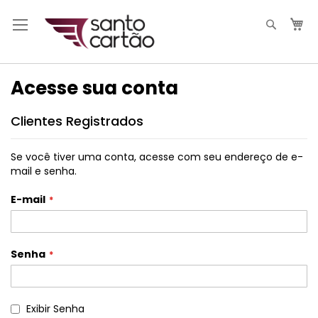
Pesqui
M
Acesse sua conta
Clientes Registrados
Se você tiver uma conta, acesse com seu endereço de e-
mail e senha.
E-mail
Senha
Exibir Senha