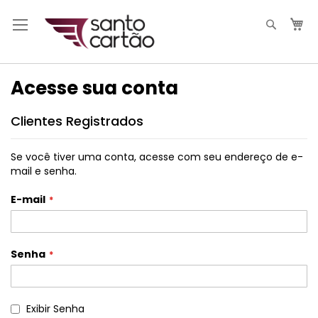
Pesqui
M
Acesse sua conta
Clientes Registrados
Se você tiver uma conta, acesse com seu endereço de e-
mail e senha.
E-mail
Senha
Exibir Senha