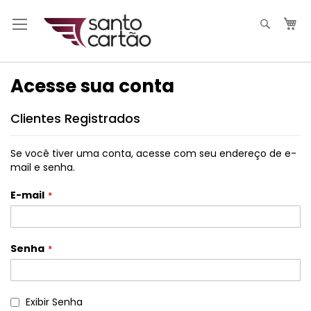
Pesqui
M
Acesse sua conta
Clientes Registrados
Se você tiver uma conta, acesse com seu endereço de e-
mail e senha.
E-mail
Senha
Exibir Senha