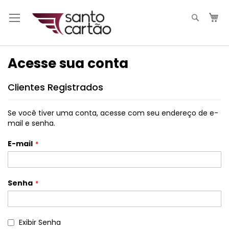
Pesqui
M
Acesse sua conta
Clientes Registrados
Se você tiver uma conta, acesse com seu endereço de e-
mail e senha.
E-mail
Senha
Exibir Senha