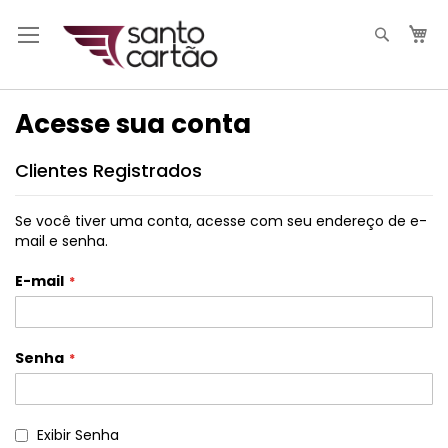
Pesqui
M
Acesse sua conta
Clientes Registrados
Se você tiver uma conta, acesse com seu endereço de e-
mail e senha.
E-mail
Senha
Exibir Senha