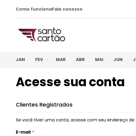
Como funciona
Fale conosco
JAN
FEV
MAR
ABR
MAI
JUN
J
Acesse sua conta
Clientes Registrados
Se você tiver uma conta, acesse com seu endereço de 
E-mail