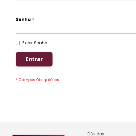
Senha
Exibir Senha
Entrar
Dúvidas