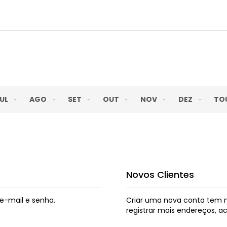
UL
AGO
SET
OUT
NOV
DEZ
TO
Novos Clientes
e-mail e senha.
Criar uma nova conta tem m
registrar mais endereços, 