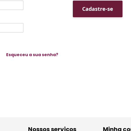
Cadastre-se
Esqueceu a sua senha?
Nossos serviços
Minha co